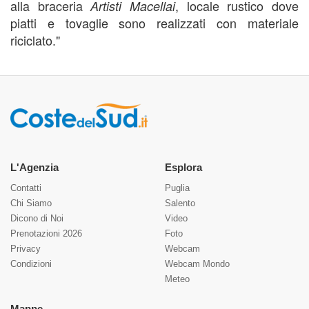
alla braceria
, locale rustico dove
Artisti Macellai
piatti e tovaglie sono realizzati con materiale
riciclato."
L'Agenzia
Esplora
Contatti
Puglia
Chi Siamo
Salento
Dicono di Noi
Video
Prenotazioni 2026
Foto
Privacy
Webcam
Condizioni
Webcam Mondo
Meteo
Mappe