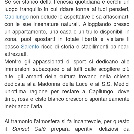
Se sei stanco della frenesia quotidiana e cerchi un
luogo tranquillo in cui ridare forma ai tuoi pensieri,
Capilungo
non delude le aspettative e sa affascinarti
con le sue insenature naturali. Alloggiando presso
un appartamento, una casa o un trullo disponibili in
zona, puoi spostarti in totale libertà e visitare il
basso
Salento
ricco di storia e stabilimenti balneari
attrezzati.
Mentre gli appassionati di sport si dedicano alle
immersioni subacquee o ai tuffi dalle scogliere più
alte, gli amanti della cultura trovano nella chiesa
dedicata alla Madonna della Luce e ai S.S. Medici
un'ottima ragione per restare a Capilungo, dove
timo, rosa e cisto bianco crescono spontaneamente
inebriando l'aria.
Al tramonto l'atmosfera si fa incantevole, per questo
il
prepara aperitivi deliziosi da
Sunset Cafè