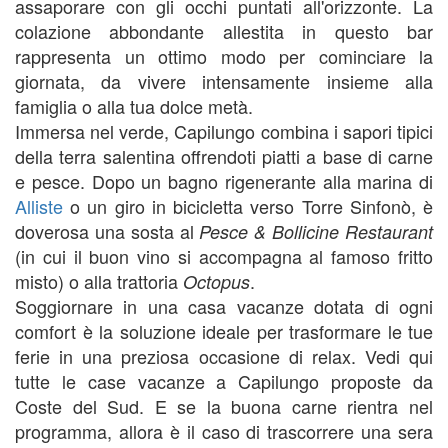
assaporare con gli occhi puntati all'orizzonte. La
colazione abbondante allestita in questo bar
rappresenta un ottimo modo per cominciare la
giornata, da vivere intensamente insieme alla
famiglia o alla tua dolce metà.
Immersa nel verde, Capilungo combina i sapori tipici
della terra salentina offrendoti piatti a base di carne
e pesce. Dopo un bagno rigenerante alla marina di
Alliste
o un giro in bicicletta verso Torre Sinfonò, è
doverosa una sosta al
Pesce & Bollicine Restaurant
(in cui il buon vino si accompagna al famoso fritto
misto) o alla trattoria
.
Octopus
Soggiornare in una casa vacanze dotata di ogni
comfort è la soluzione ideale per trasformare le tue
ferie in una preziosa occasione di relax. Vedi qui
tutte le case vacanze a Capilungo proposte da
Coste del Sud. E se la buona carne rientra nel
programma, allora è il caso di trascorrere una sera