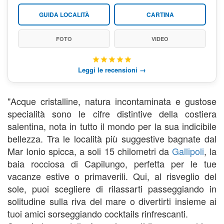
GUIDA LOCALITÀ
CARTINA
FOTO
VIDEO
Leggi le recensioni →
"Acque cristalline, natura incontaminata e gustose
specialità sono le cifre distintive della costiera
salentina, nota in tutto il mondo per la sua indicibile
bellezza. Tra le località più suggestive bagnate dal
Mar Ionio spicca,
a soli 15 chilometri da
Gallipoli
, la
baia rocciosa di Capilungo
, perfetta per le tue
vacanze estive o primaverili. Qui, al risveglio del
sole, puoi scegliere di rilassarti passeggiando in
solitudine sulla riva del mare o divertirti insieme ai
tuoi amici sorseggiando cocktails rinfrescanti.