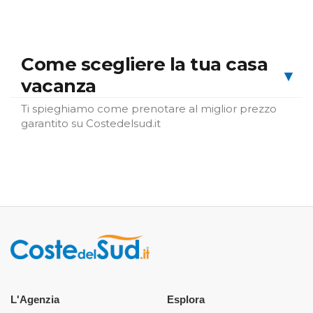
Come scegliere la tua casa
▾
vacanza
Ti spieghiamo come prenotare al miglior prezzo
garantito su Costedelsud.it
L'Agenzia
Esplora