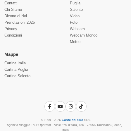
Contatti
Puglia
Chi Siamo
Salento
Dicono di Noi
Video
Prenotazioni 2026
Foto
Privacy
Webcam
Condizioni
Webcam Mondo
Meteo
Mappe
Cartina Italia
Cartina Puglia
Cartina Salento
Facebook
YouTube
Instagram
TikTok
© 1999 - 2026
Coste del Sud
SRL
Agenzia Viaggi e Tour Operator - Viale Eroi d'Italia, 186 - 73056 Taurisano (Lecce) -
Italia